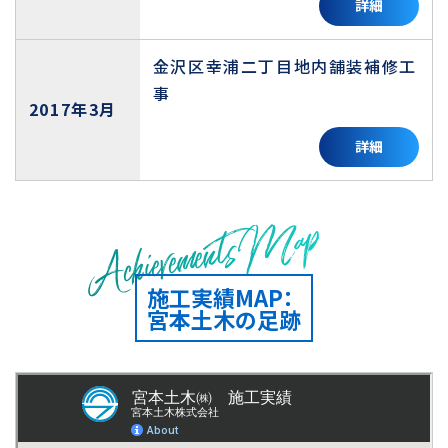
詳細
金沢区幸浦二丁目地内舗装補修工
事
2017年3月
詳細
Achievements Map
施工実績MAP：
宮本土木の足跡