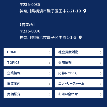
〒235-0035
神奈川県横浜市磯子区田中2-21-19
【営業所】
〒235-0036
神奈川県横浜市磯子区中原2-1-5
HOME
社会貢献活動
TOPICS
採用情報
企業情報
応募について
事業案内
エントリーフォーム
実績紹介
お問い合わせ