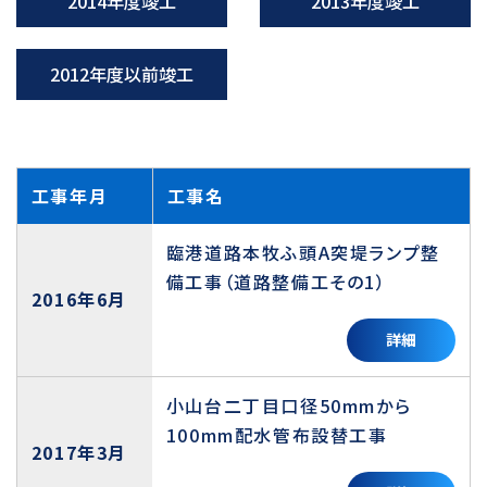
2014年度竣工
2013年度竣工
2012年度以前竣工
工事年月
工事名
臨港道路本牧ふ頭A突堤ランプ整
備工事（道路整備工その1）
2016年6月
詳細
小山台二丁目口径50mmから
100mm配水管布設替工事
2017年3月