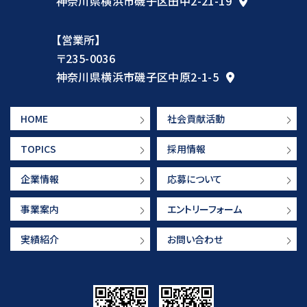
神奈川県横浜市磯子区田中2-21-19
【営業所】
〒235-0036
神奈川県横浜市磯子区中原2-1-5
HOME
社会貢献活動
TOPICS
採用情報
企業情報
応募について
事業案内
エントリーフォーム
実績紹介
お問い合わせ