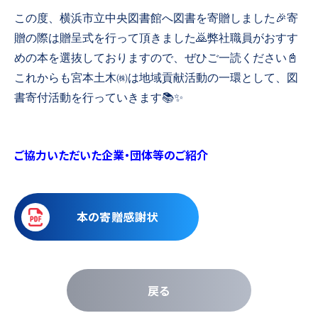
この度、横浜市立中央図書館へ図書を寄贈しました
🎉
寄
贈の際は贈呈式を行って頂きました
🙇
弊社職員がおすす
めの本を選抜しておりますので、ぜひご一読ください
📓
これからも宮本土木㈱は地域貢献活動の一環として、図
書寄付活動を行っていきます
📚✨
ご協力いただいた企業・団体等のご紹介
本の寄贈感謝状
戻る