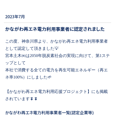
2023年7月
かながわ再エネ電力利用事業者に認定されました
この度、神奈川県より、かながわ再エネ電力利用事業者
として認定して頂きました
💡
宮本土木㈱は
2050
年脱炭素社会の実現に向けて、第
1
ステ
ップとして
本社で消費する全ての電力を再生可能エネルギー（再エ
ネ率
100%
）にしました
🌱
【かながわ再エネ電力利用応援プロジェクト】にも掲載
されています
⏬⏬
かながわ再エネ電力利用事業者一覧(認定企業等)