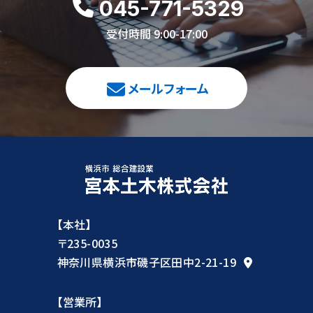
045-771-5329
受付時間 9:00-17:00
メールフォーム
【本社】
〒235-0035
神奈川県横浜市磯子区田中2-21-19
【営業所】