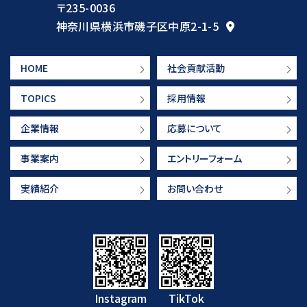
〒235-0036
神奈川県横浜市磯子区中原2-1-5
HOME
社会貢献活動
TOPICS
採用情報
企業情報
応募について
事業案内
エントリーフォーム
実績紹介
お問い合わせ
Instagram
TikTok